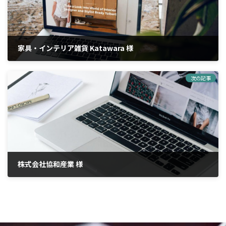
家具・インテリア雑貨 Katawara 様
2021年6月29日
次の記事
株式会社協和産業 様
2021年6月29日